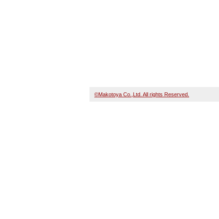
©Makotoya Co.,Ltd. All rights Reserved.