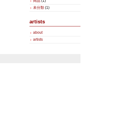
商品
(1)
未分類
(1)
artists
about
artists