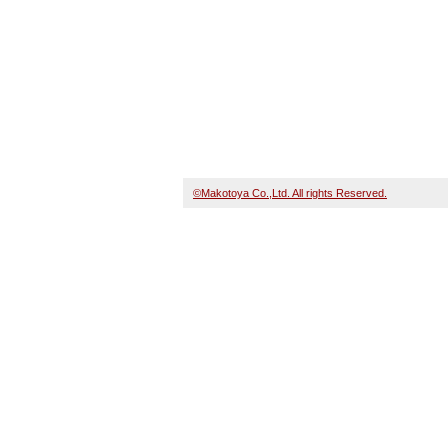
©Makotoya Co.,Ltd. All rights Reserved.