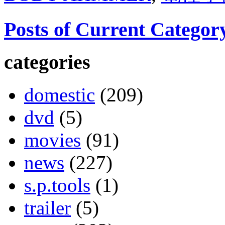
Posts of Current Categor
categories
domestic
(209)
dvd
(5)
movies
(91)
news
(227)
s.p.tools
(1)
trailer
(5)