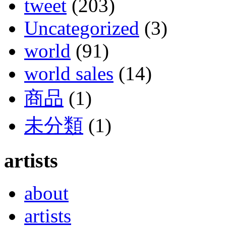
tweet
(203)
Uncategorized
(3)
world
(91)
world sales
(14)
商品
(1)
未分類
(1)
artists
about
artists