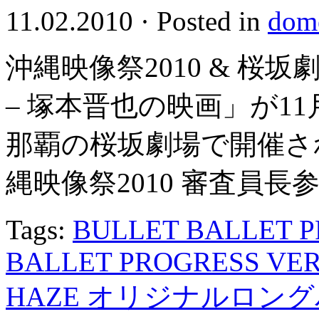
11.02.2010
·
Posted in
dome
沖縄映像祭2010 & 桜
– 塚本晋也の映画」が11月
那覇の桜坂劇場で開催さ
縄映像祭2010 審査員長参 […
Tags:
BULLET BALLET P
BALLET PROGRESS VE
HAZE オリジナルロン