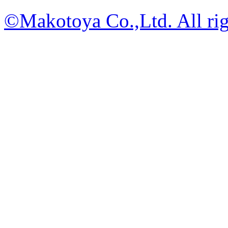
©Makotoya Co.,Ltd. All rig