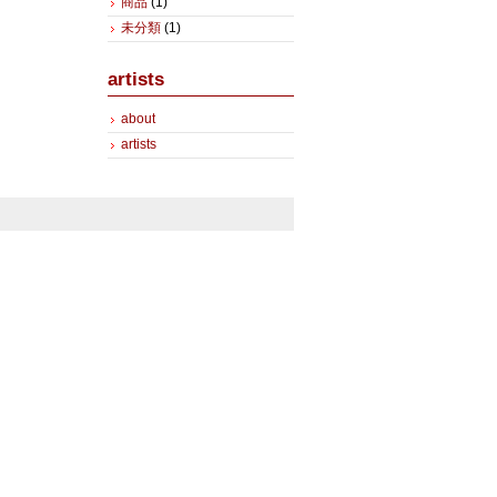
商品
(1)
未分類
(1)
artists
about
artists