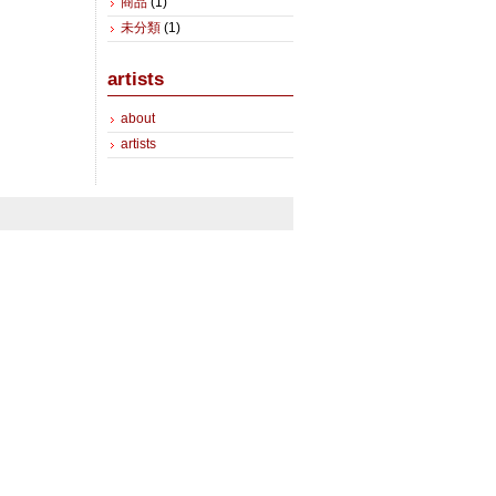
商品
(1)
未分類
(1)
artists
about
artists