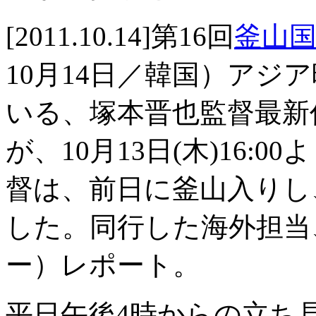
[2011.10.14]第16回
釜山
10月14日／韓国）アジ
いる、塚本晋也監督最新
が、10月13日(木)16
督は、前日に釜山入りし
した。同行した海外担当
ー）レポート。
平日午後4時からの立ち