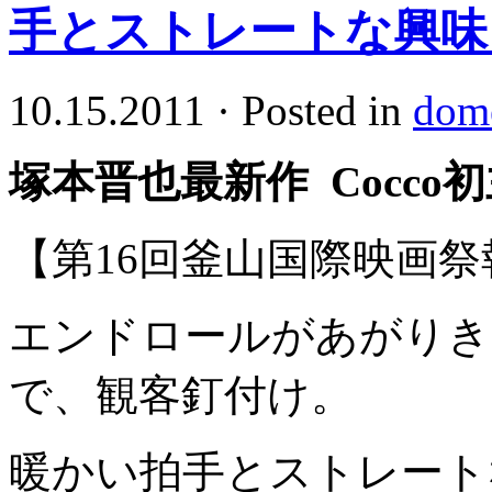
手とストレートな興味
10.15.2011
·
Posted in
dome
塚本晋也最新作 Cocco
【第16回釜山国際映画祭
エンドロールがあがりきり
で、観客釘付け。
暖かい拍手とストレート