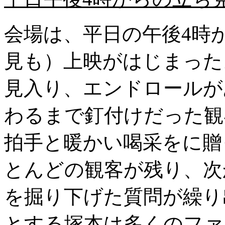
会場は、平日の午後4時か
見も）上映がはじまった
見入り、エンドロールがあ
わるまで釘付けだった観
拍手と暖かい喝采をに贈
とんどの観客が残り、次
を掘り下げた質問が繰り
とする塚本は多くのファ