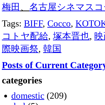
梅田
、
名古屋シネマスコ
Tags:
BIFF
,
Cocco
,
KOTO
コトヤ配給
,
塚本晋也
,
映
際映画祭
,
韓国
Posts of Current Categor
categories
domestic
(209)