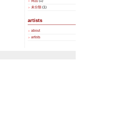
商品
(1)
未分類
(1)
artists
about
artists