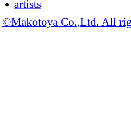
artists
©Makotoya Co.,Ltd. All rig