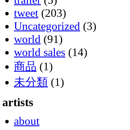
tweet
(203)
Uncategorized
(3)
world
(91)
world sales
(14)
商品
(1)
未分類
(1)
artists
about