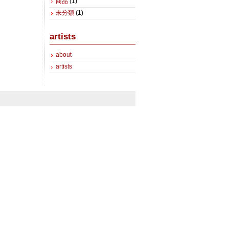
商品
(1)
未分類
(1)
artists
about
artists