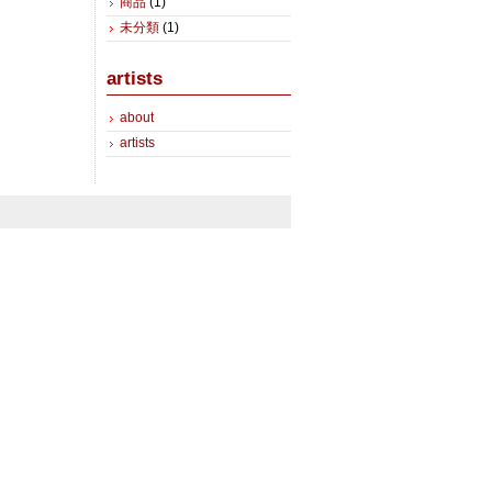
商品
(1)
未分類
(1)
artists
about
artists