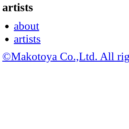
artists
about
artists
©Makotoya Co.,Ltd. All rig