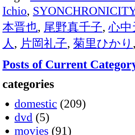
Ichio
,
SYONCHRONICIT
本晋也
,
尾野真千子
,
心中
人
,
片岡礼子
,
菊里ひかり
Posts of Current Categor
categories
domestic
(209)
dvd
(5)
movies
(91)