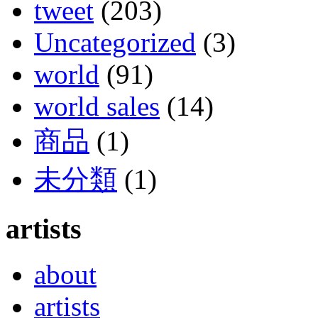
tweet
(203)
Uncategorized
(3)
world
(91)
world sales
(14)
商品
(1)
未分類
(1)
artists
about
artists