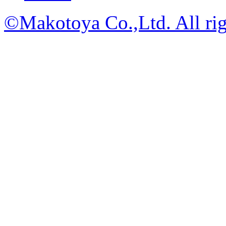
©Makotoya Co.,Ltd. All rig