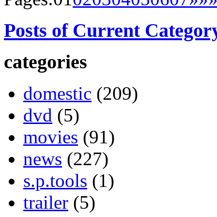
Posts of Current Categor
categories
domestic
(209)
dvd
(5)
movies
(91)
news
(227)
s.p.tools
(1)
trailer
(5)