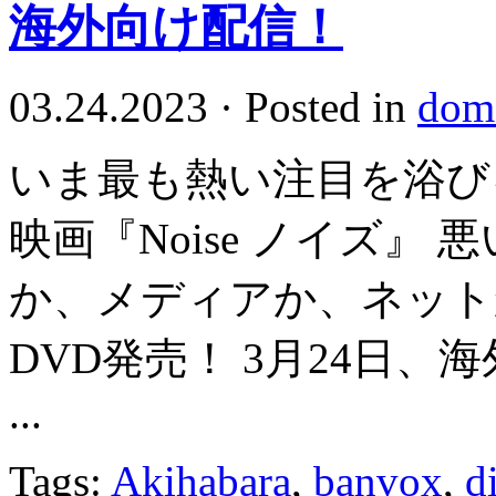
海外向け配信！
03.24.2023
·
Posted in
dome
いま最も熱い注目を浴び
映画『Noise ノイズ』
か、メディアか、ネット
DVD発売！ 3月24日、海外
...
Tags:
Akihabara
,
banvox
,
d