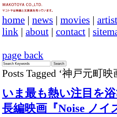
home
|
news
|
movies
|
artis
link
|
about
|
contact
|
sitem
page back
Posts Tagged ‘神戸元町
いま最も熱い注目を浴
長編映画『Noise ノ