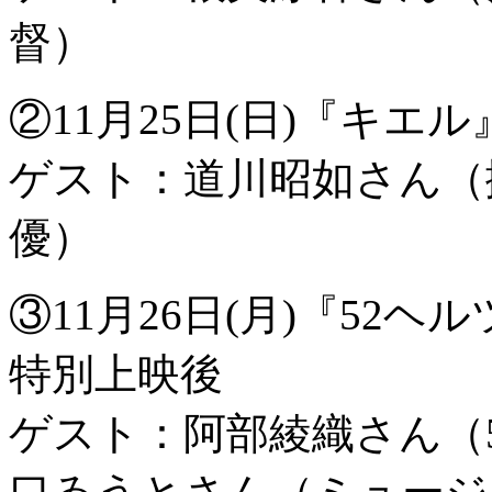
督）
②11月25日(日)『キ
ゲスト：道川昭如さん（
優）
③11月26日(月)『52ヘル
特別上映後
ゲスト：阿部綾織さん（5