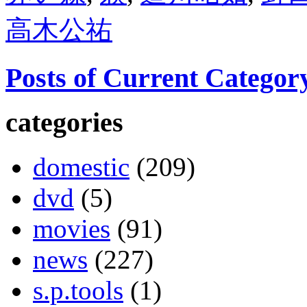
高木公祐
Posts of Current Categor
categories
domestic
(209)
dvd
(5)
movies
(91)
news
(227)
s.p.tools
(1)