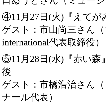
口ゐうとさん（ミュージ
④11月27日(火)『えて
ゲスト：市山尚三さん（プ
international代表取締役）
⑤11月28日(水)『赤
後
ゲスト：市橋浩治さん（
ナール代表）