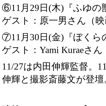
⑥11月29日(木)『ふゆ
ゲスト：原一男さん（映
⑦11月30日(金)『ぼく
ゲスト：Yami Kurae
11/27は内田伸輝監督。
伸輝と撮影斎藤文が登壇