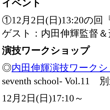
イベント
①12月2日(日)13:2
ゲスト：内田伸輝監督＆
演技ワークショップ
◎
内田伸輝演技ワークシ
seventh school- Vol.1
12月2日(日)17:10～