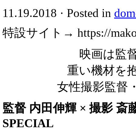
11.19.2018
·
Posted in
dome
特設サイト→ https://makotoy
映画は監
重い機材を
女性撮影監督
監督
内田伸輝
×
撮影
斎
SPECIAL