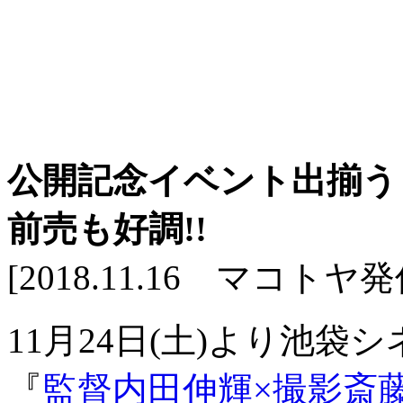
公開記念イベント出揃う
前売も好調!!
[2018.11.16 マコトヤ発
11月24日(土)より池
『
監督内田伸輝×撮影斎藤文