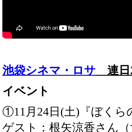
池袋シネマ・ロサ
連日2
イベント
①11月24日(土)『ぼく
ゲスト：根矢涼香さん（