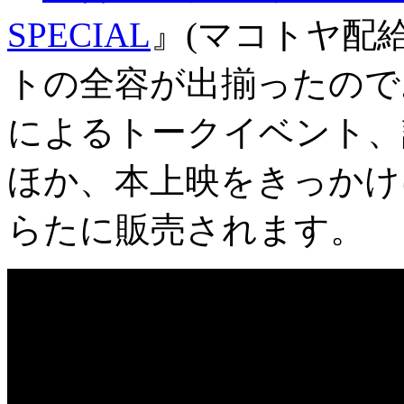
SPECIAL
』(マコトヤ配
トの全容が出揃ったので
によるトークイベント、
ほか、本上映をきっかけ
らたに販売されます。