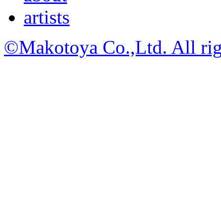
artists
©Makotoya Co.,Ltd. All rig