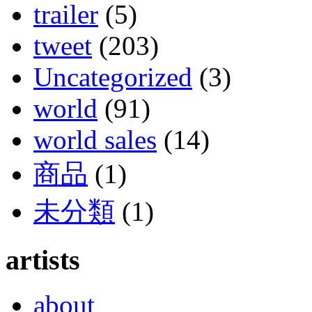
trailer
(5)
tweet
(203)
Uncategorized
(3)
world
(91)
world sales
(14)
商品
(1)
未分類
(1)
artists
about