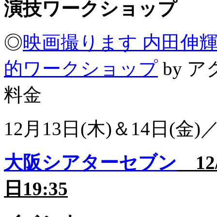
演技ワークショップ
◎
映画撮ります 内田伸
的ワークショップ
by 
料金
12月13日(木)＆14日(金)／
大阪シアターセブン
12/
日19:35