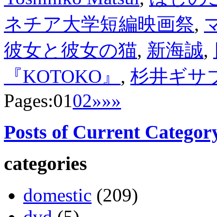
ネチア大学短編映画祭
,
彼女と彼女の猫
,
新海誠
,
『KOTOKO』
,
杉井ギサ
Pages:
01
02
»
»»
Posts of Current Categor
categories
domestic
(209)
dvd
(5)