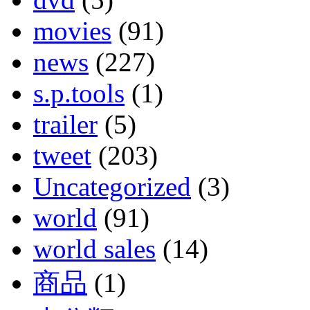
movies
(91)
news
(227)
s.p.tools
(1)
trailer
(5)
tweet
(203)
Uncategorized
(3)
world
(91)
world sales
(14)
商品
(1)