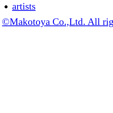
artists
©Makotoya Co.,Ltd. All rig