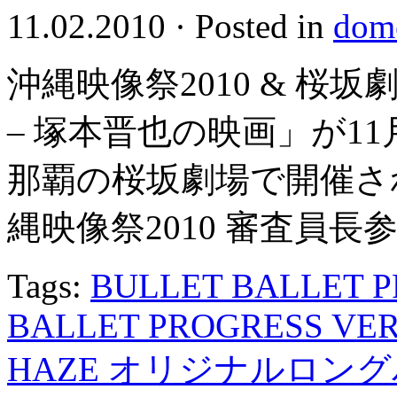
11.02.2010
·
Posted in
dome
沖縄映像祭2010 & 桜
– 塚本晋也の映画」が11月
那覇の桜坂劇場で開催さ
縄映像祭2010 審査員長参 […
Tags:
BULLET BALLET P
BALLET PROGRESS VE
HAZE オリジナルロン