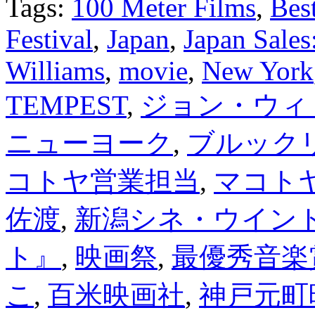
Tags:
100 Meter Films
,
Bes
Festival
,
Japan
,
Japan Sale
Williams
,
movie
,
New York
TEMPEST
,
ジョン・ウィ
ニューヨーク
,
ブルック
コトヤ営業担当
,
マコト
佐渡
,
新潟シネ・ウイン
ト』
,
映画祭
,
最優秀音楽
こ
,
百米映画社
,
神戸元町