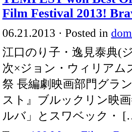
Film Festival 2013! Bra
06.21.2013
·
Posted in
dome
江口のり子・逸見泰典(
次×ジョン・ウィリアム
祭 長編劇映画部門グラ
スト』ブルックリン映画
ルバ」とスワベック・ […] 