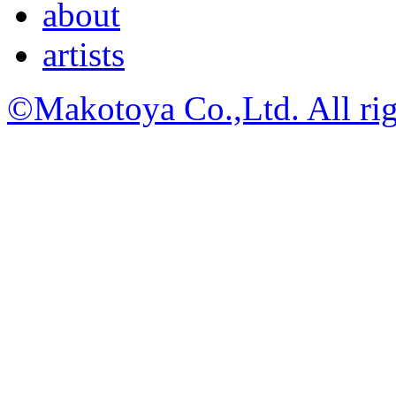
about
artists
©Makotoya Co.,Ltd. All rig