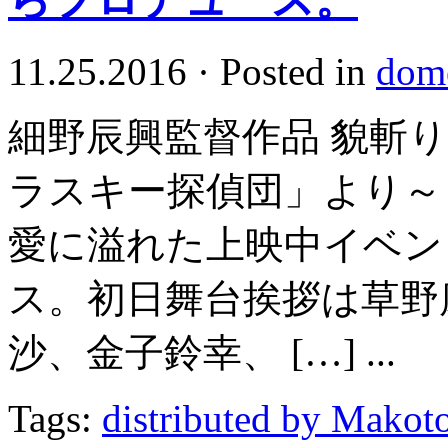
11.25.2016
·
Posted in
dome
細野辰興監督作品 貌斬り 
ラスキー探偵団」より～ 1
愛に溢れた上映中イベン
ス。初日舞台挨拶は草野
沙、金子鈴幸、 […] ...
Tags:
distributed by Makot