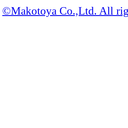
©Makotoya Co.,Ltd. All rig