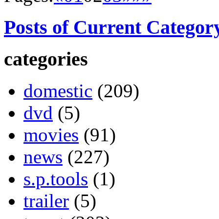
Posts of Current Categor
categories
domestic
(209)
dvd
(5)
movies
(91)
news
(227)
s.p.tools
(1)
trailer
(5)