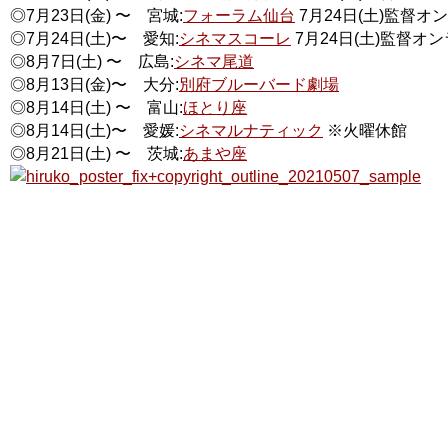
◎7月23日(金)︎︎ 〜 宮城:
フォーラム仙台
7月24日(土)監督オ
◎7月24日(土)︎︎〜 愛知:
シネマスコーレ
7月24日(土)監督オ
◎8月7日(土) 〜 広島:
シネマ尾道
◎8月13日(金)〜 大分:
別府ブルーバード劇場
◎8月14日(土)︎︎ 〜 富山:
ほとり座
◎8月14日(土)︎︎〜 愛媛:
シネマルナティック
※火曜休館
◎8月21日(土)︎︎ 〜 茨城:
あまや座