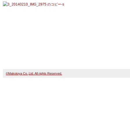
©Makotoya Co.,Ltd. All rights Reserved.