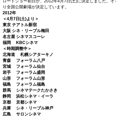
ロードショー初日が、2012年4月7日(土)に決定しました。そ
り全国公開劇場が決定しています。
2012年
＜4月7日(土)より＞
東京 テアトル新宿
大阪 シネ・リーブル梅田
名古屋 シネマスコーレ
福岡 KBCシネマ
＜時期調整中＞
北海道 札幌シアターキノ
青森 フォーラム八戸
宮城 フォーラム仙台
岩手 フォーラム盛岡
山形 フォーラム山形
福島 フォーラム福島
群馬 シネマテークたかさき
静岡 浜松シネマ・イーラ
京都 京都シネマ
兵庫 シネ・リーブル神戸
広島 サロンシネマ