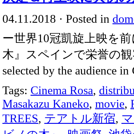
04.11.2018
·
Posted in
dome
ー世界10冠凱旋上映を前
木』スペインで栄誉の観客賞！ W
selected by the audience i
Tags:
Cinema Rosa
,
distri
Masakazu Kaneko
,
movie
,
TREES
,
テアトル新宿
,
マ