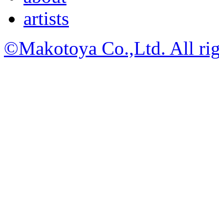
artists
©Makotoya Co.,Ltd. All rig