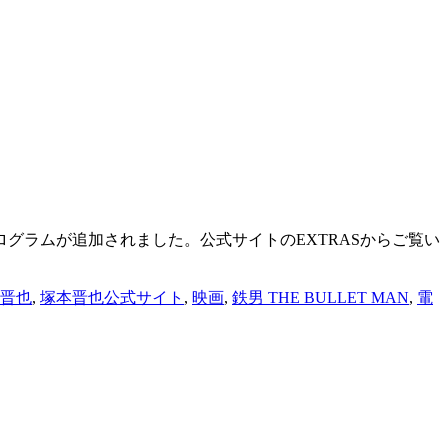
グラムが追加されました。公式サイトのEXTRASからご覧い
晋也
,
塚本晋也公式サイト
,
映画
,
鉄男 THE BULLET MAN
,
電