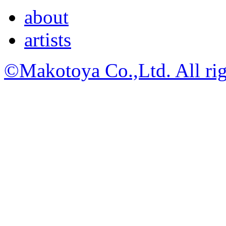
about
artists
©Makotoya Co.,Ltd. All rig