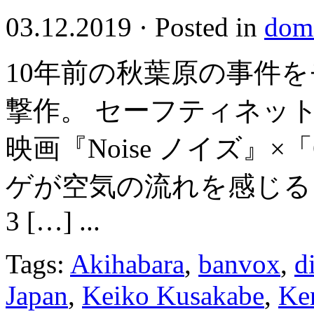
03.12.2019
·
Posted in
dome
10年前の秋葉原の事件
撃作。 セーフティネッ
映画『Noise ノイズ』×「
ゲが空気の流れを感じる
3 […] ...
Tags:
Akihabara
,
banvox
,
d
Japan
,
Keiko Kusakabe
,
Ken